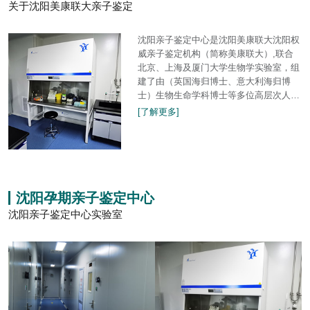
关于沈阳美康联大亲子鉴定
沈阳亲子鉴定中心是沈阳美康联大沈阳权
威亲子鉴定机构（简称美康联大）,联合
北京、上海及厦门大学生物学实验室，组
建了由（英国海归博士、意大利海归博
士）生物生命学科博士等多位高层次人才
为核心的研发团队，专注于个人隐私鉴
[了解更多]
定,DNA亲子鉴定服务,精准的鉴定报告可
广泛适用于个人隐私、上户口、移民出
境、诉讼等司法用途,确保无创胎儿鉴定
结论准确无误!
沈阳孕期亲子鉴定中心
沈阳亲子鉴定中心实验室