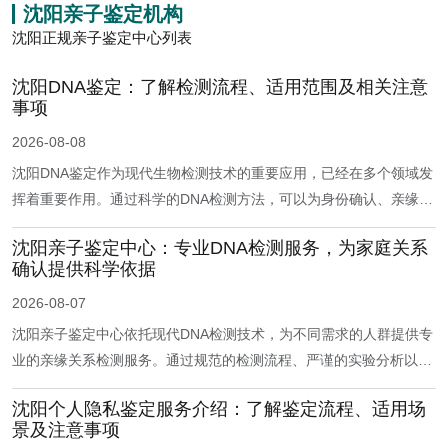
沈阳亲子鉴定机构
沈阳正规亲子鉴定中心列表
沈阳DNA鉴定：了解检测流程、适用范围及相关注意
事项
2026-08-08
沈阳DNA鉴定作为现代生物检测技术的重要应用，已经在多个领域发
挥着重要作用。通过科学的DNA检测方法，可以为身份确认、亲缘关
系判断以及相关事务办理提供可靠依据。
沈阳亲子鉴定中心：专业DNA检测服务，为家庭关系
确认提供科学依据
2026-08-07
沈阳亲子鉴定中心依托现代DNA检测技术，为不同需求的人群提供专
业的亲缘关系检测服务。通过规范的检测流程、严谨的实验分析以及
完善的隐私保护措施，帮助客户获得科学、准确的检测结果。
沈阳个人隐私鉴定服务介绍：了解鉴定流程、适用场
景及注意事项