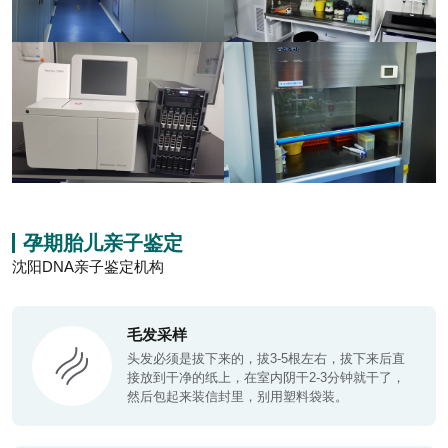
孕期胎儿亲子鉴定
沈阳DNA亲子鉴定机构
毛发采样
头发必须是拔下来的，拔3-5根左右，拔下来后直
接放到干净的纸上，在室内阴干2-3分钟就干了，
然后包起来装信封里，别用塑料袋装。